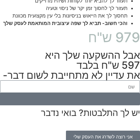
תעזור לך להביא יותר לקוחות ושיהיו מדוייקים
תעזור לך לחסוך זמן יקר של ניסוי וטעיה
תחסוך לך את הייאוש בניסיונות בלי עין מקצועית מכוונת
והכי חשוב- תביא לך שפה עיצובית המותאמת לעסק שלך
979 ש"ח
אבל ההשקעה שלך היא
597 ש"ח בלבד
את עדיין לא מתחייבת לשום דבר- 
יש לך התלבטות? בואי נדבר
אני רוצה לשדרג את העסק שלי