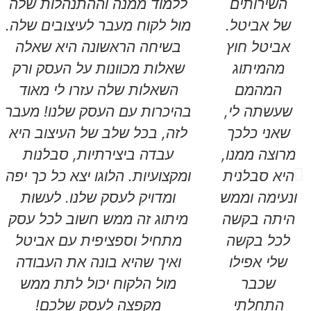
השירותים
ללמוד ממנה וההתנהלות שלה
של אביטל.
מול לקוח מעבר לעיצובים שלה.
אביטל חוץ
בשיחה הראשונה היא שאלה
מהמיתוג
שאלות מכוונות על העסק ורק
המהמם
השאלות שלה עזרו לי מאוד
שעשתה לי,
בהיכרות עם העסק שלנו! מעבר
שאני כלכך
לזה, בכל שלב של העיצוב היא
מרוצה ממנו,
עבדה ביצירתיות, סבלנות
היא סבלנית
ומקצועיות. הלוגו יצא כל כך יפה
ונעימה וממש
ומדויק לעסק שלנו. לעשות
היתה בקשה
מיתוג זה ממש חשוב לכל עסק
לכל בקשה
מתחיל וספציפית עם אביטל
שלי אפילו
ואיך שהיא בונה את העבודה
שכבר
מול הלקוח יכול לתת ממש
התחלתי
מקפצה לעסק שלכם!